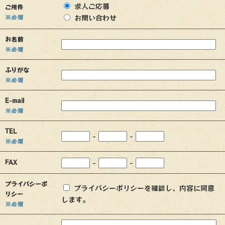
求人ご応募
ご用件
※必須
お問い合わせ
お名前
※必須
ふりがな
※必須
E-mail
※必須
TEL
-
-
※必須
-
-
FAX
プライバシーポ
プライバシーポリシーを確認し、内容に同意
リシー
します。
※必須