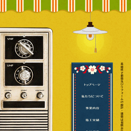
長崎県で新築及びリフォームの設計・建築は有限会社まつかた建設