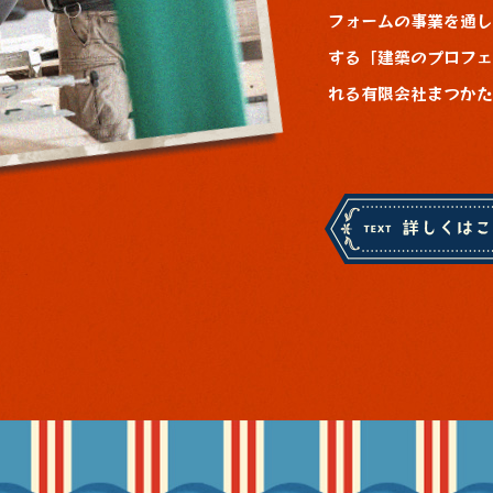
フォームの事業を通し
する「建築のプロフェ
れる有限会社まつかた