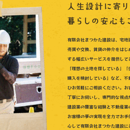
有限会社まつかた建設は、宅地
売買や交換、賃貸の仲介をはじ
する幅広いサービスを提供して
「理想の土地を探している」「
購入を検討している」など、不
ひお気軽にご相談ください。お
丁寧にお伺いし、専門的な視点
建設業の豊富な経験と不動産業
お客様の夢の実現を全力でお手
心して有限会社まつかた建設に