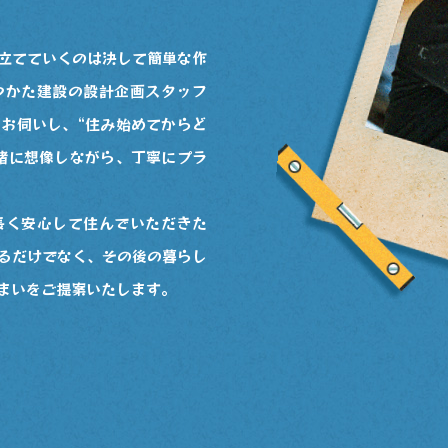
立てていくのは決して簡単な作
つかた建設の設計企画スタッフ
お伺いし、“住み始めてからど
緒に想像しながら、丁寧にプラ
長く安心して住んでいただきた
るだけでなく、その後の暮らし
まいをご提案いたします。