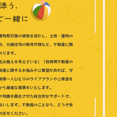
建物取引業の資格を活かし、土地・建物の
め、分譲住宅の販売代理など、不動産に関
おります。
住み替えを考えている」「投資用不動産の
動産に関するお悩みやご要望があれば、ぜ
客様一人ひとりのライフプランやご希望を
から最適な提案をいたします。
の知識を融合させた総合的なサポートで、
伝いします。不動産のことなら、どうぞ安
お任せください。